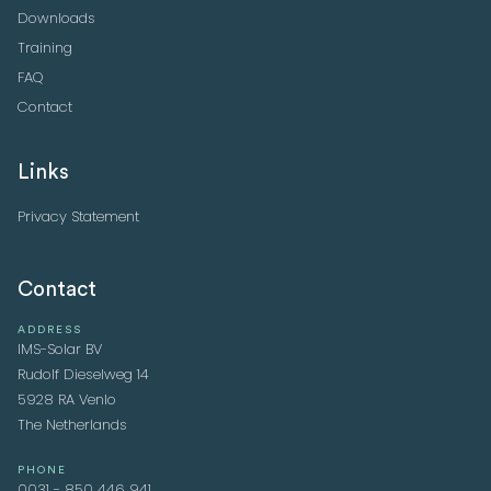
Downloads
Training
FAQ
Contact
Links
Privacy Statement
Contact
ADDRESS
IMS-Solar BV
Rudolf Dieselweg 14
5928 RA Venlo
The Netherlands
PHONE
0031 - 850 446 941