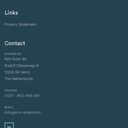
Links
Privacy Statement
Contact
ADDRESS
IMS-Solar BV
Rudolf Dieselweg 14
5928 RA Venlo
The Netherlands
PHONE
0031 - 850 446 941
MAIL
info@ims-solar.com