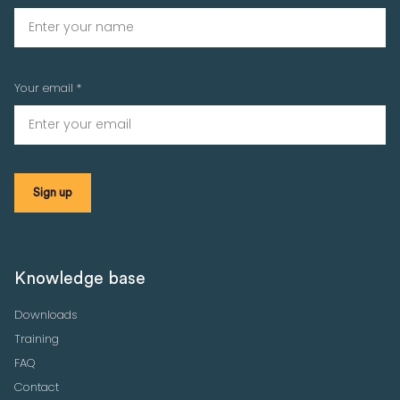
Your email *
Knowledge base
Downloads
Training
FAQ
Contact