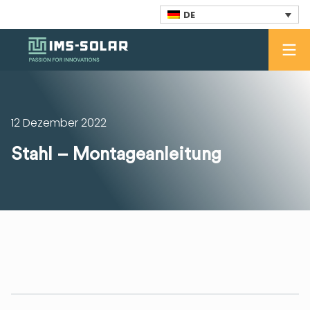
DE
12 Dezember 2022
Stahl – Montageanleitung