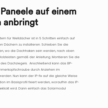
Paneele auf einem
 anbringt
em für Welldächer ist in 5 Schritten einfach auf
Dächern zu installieren. Schieben Sie die
len, wo die Dachhaken sein werden, nach oben
Holzleisten gemäß der Anleitung. Montieren Sie die
 des Dachziegels. Anschließend kann das BP-
Hammerkopfschraube durch Anziehen im
werden. Nun kann der IP-fix auf die gleiche Weise
tion im Basisprofil fixiert werden, woraufhin das IP-
geklickt wird. Dann einfach das Solarmodul