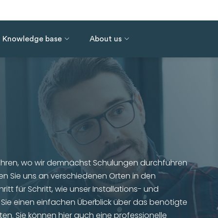
Knowledge base
About us
rfahren, wo wir demnächst Schulungen durchführen
en Sie uns an verschiedenen Orten in den
itt für Schritt, wie unser Installations- und
Sie einen einfachen Überblick über das benötigte
en. Sie können hier auch eine professionelle