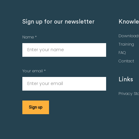
Sign up for our newsletter
Knowle
Download
Name *
Training
FAQ
Contact
Your email *
Links
Privacy St