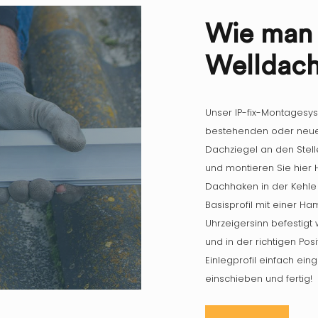
Wie man 
Welldach
Unser IP-fix-Montagesyst
bestehenden oder neuen 
Dachziegel an den Stel
und montieren Sie hier 
Dachhaken in der Kehle
Basisprofil mit einer 
Uhrzeigersinn befestigt 
und in der richtigen Posi
Einlegprofil einfach ein
einschieben und fertig!