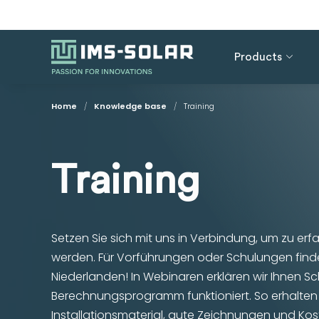
Products
Home
/
Knowledge base
/
Training
Training
Setzen Sie sich mit uns in Verbindung, um zu e
werden. Für Vorführungen oder Schulungen find
Niederlanden! In Webinaren erklären wir Ihnen Schr
Berechnungsprogramm funktioniert. So erhalten 
Installationsmaterial, gute Zeichnungen und Kost