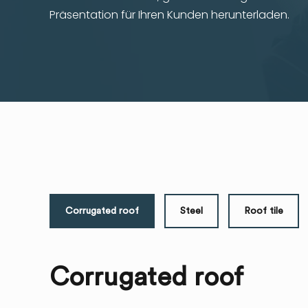
Präsentation für Ihren Kunden herunterladen.
Corrugated roof
Steel
Roof tile
Corrugated roof