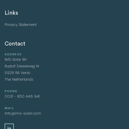
Links
Privacy Statement
Contact
ADDRESS
IMS-Solar BV
Rudolf Dieselweg 14
5928 RA Venlo
The Netherlands
PHONE
0031 - 850 446 941
MAIL
info@ims-solar.com