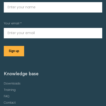
Your email *
Knowledge base
Downloads
Training
FAQ
Contact